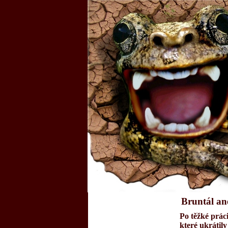
Bruntál an
Po těžké práci
které ukrátily