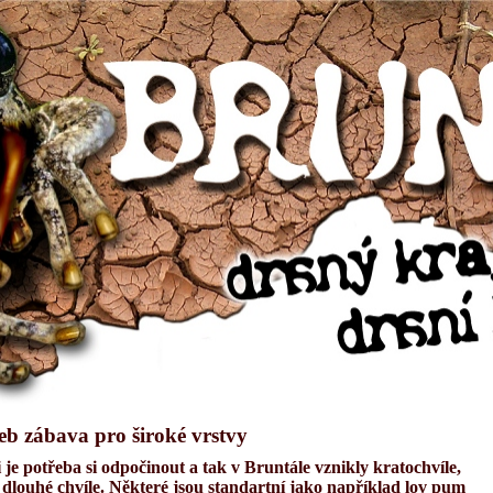
eb zábava pro široké vrstvy
 je potřeba si odpočinout a tak v Bruntále vznikly kratochvíle,
 dlouhé chvíle. Některé jsou standartní jako například lov pum