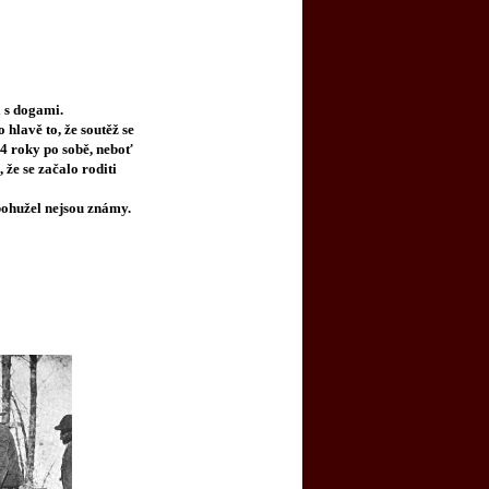
 s dogami.
hlavě to, že soutěž se
4 roky po sobě, neboť
, že se začalo roditi
ohužel nejsou známy.